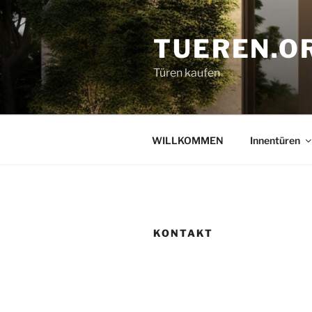
Zum
Inhalt
TUEREN.O
springen
Türen kaufen
WILLKOMMEN
Innentüren
KONTAKT