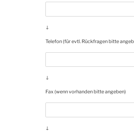
↓
Telefon (für evtl. Rückfragen bitte ange
↓
Fax (wenn vorhanden bitte angeben)
↓