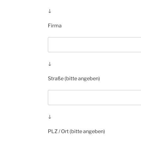
↓
Firma
↓
Straße (bitte angeben)
↓
PLZ / Ort (bitte angeben)